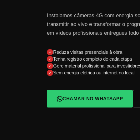
Instalamos câmeras 4G com energia sola
transmitir ao vivo e transformar o prog
em vídeos profissionais entregues todo
Reduza visitas presenciais à obra
Tenha registro completo de cada etapa
Gere material profissional para investidore
Sem energia elétrica ou internet no local
CHAMAR NO WHATSAPP