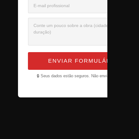
ENVIAR FORMULÁRIO
🔒 Seus dados estão seguros. Não enviamos spam.