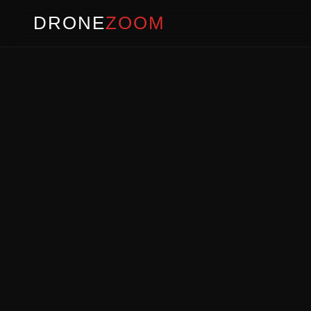
DRONE
ZOOM