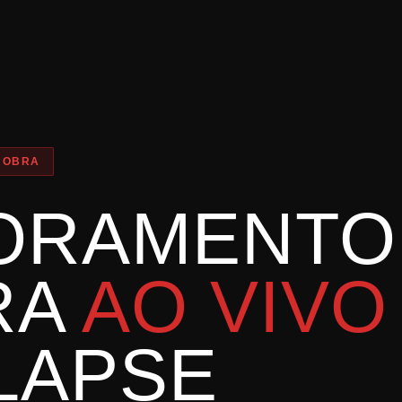
 OBRA
ORAMENTO
RA
AO VIVO
LAPSE