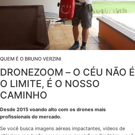
QUEM É O BRUNO VERZINI
DRONEZOOM – O CÉU NÃO É
O LIMITE, É O NOSSO
CAMINHO
Desde 2015 voando alto com os drones mais
profissionais do mercado.
Se você busca imagens aéreas impactantes, vídeos de