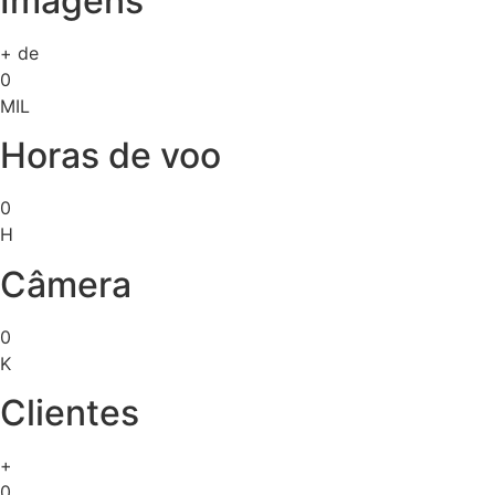
Imagens
+ de
0
MIL
Horas de voo
0
H
Câmera
0
K
Clientes
+
0