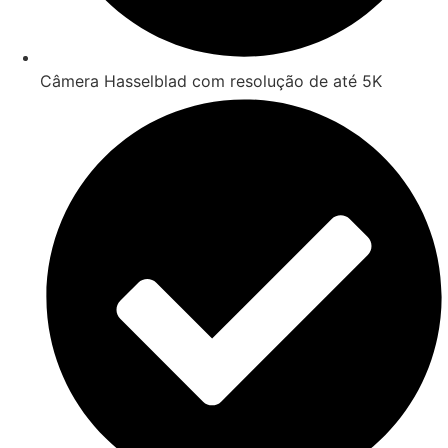
Câmera Hasselblad com resolução de até 5K