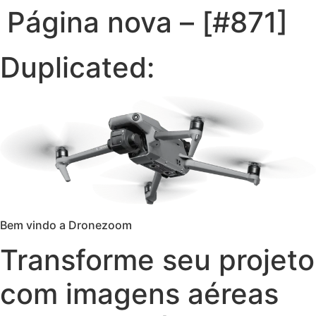
Página nova – [#871]
Duplicated:
Bem vindo a Dronezoom
Transforme seu projeto
com imagens aéreas